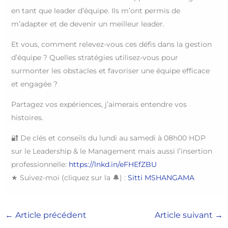
en tant que leader d’équipe. Ils m’ont permis de
m’adapter et de devenir un meilleur leader.
Et vous, comment relevez-vous ces défis dans la gestion
d’équipe ? Quelles stratégies utilisez-vous pour
surmonter les obstacles et favoriser une équipe efficace
et engagée ?
Partagez vos expériences, j’aimerais entendre vos
histoires.
🔐 De clés et conseils du lundi au samedi à 08h00 HDP
sur le Leadership & le Management mais aussi l’insertion
professionnelle:
https://lnkd.in/eFHEfZBU
★ Suivez-moi (cliquez sur la 🔔) :
Sitti MSHANGAMA
←
Article précédent
Article suivant
→