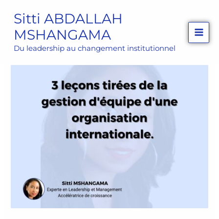
Aller
Sitti ABDALLAH
au
MSHANGAMA
contenu
Du leadership au changement institutionnel