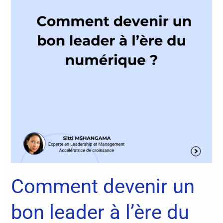
bon
leader
à
l’ère
du
numérique
?
Comment devenir un
bon leader à l’ère du