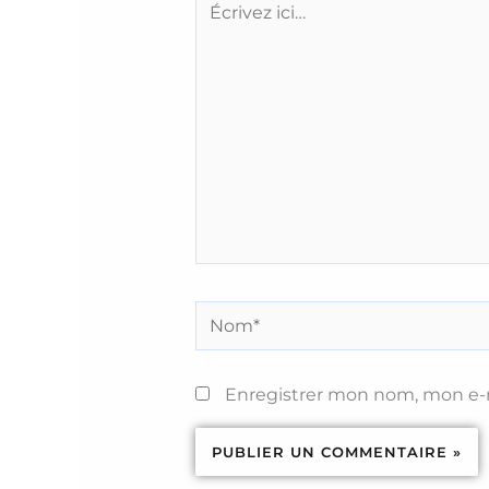
ici…
Nom*
Enregistrer mon nom, mon e-m