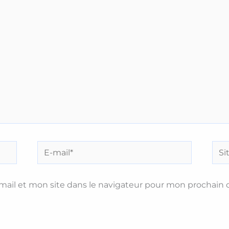
E-
Site
mail*
ail et mon site dans le navigateur pour mon prochain