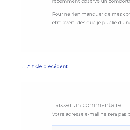
récemment observé un comportemen
Pour ne rien manquer de mes con
être averti dès que je publie du 
←
Article précédent
Laisser un commentaire
Votre adresse e-mail ne sera pas p
Écrivez