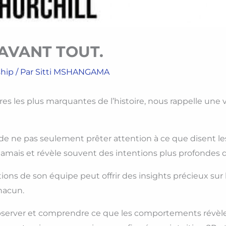
AVANT TOUT.
ship
/ Par
Sitti MSHANGAMA
ures les plus marquantes de l’histoire, nous rappelle une vé
al de ne pas seulement prêter attention à ce que disent le
mais et révèle souvent des intentions plus profondes q
ctions de son équipe peut offrir des insights précieux sur 
hacun.
server et comprendre ce que les comportements révèle