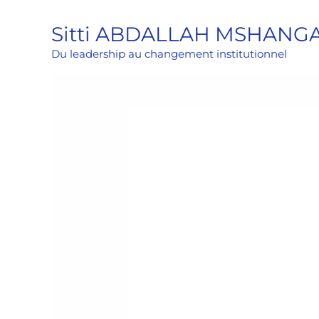
Aller
Sitti ABDALLAH MSHANG
au
contenu
Du leadership au changement institutionnel