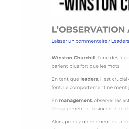
L’OBSERVATION 
Laisser un commentaire
/
Leader
Winston Churchill
, l’une des fig
parlent plus fort que les mots.
En tant que
leaders
, il est cruci
font. Le comportement ne ment ja
En
management
, observer les a
l’engagement et la sincérité de c
Alors, prenez un moment pour ob