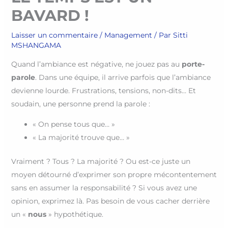
BAVARD !
Laisser un commentaire
/
Management
/ Par
Sitti
MSHANGAMA
Quand l’ambiance est négative, ne jouez pas au
porte-
parole
. Dans une équipe, il arrive parfois que l’ambiance
devienne lourde. Frustrations, tensions, non-dits… Et
soudain, une personne prend la parole :
« On pense tous que… »
« La majorité trouve que… »
Vraiment ? Tous ? La majorité ? Ou est-ce juste un
moyen détourné d’exprimer son propre mécontentement
sans en assumer la responsabilité ? Si vous avez une
opinion, exprimez là. Pas besoin de vous cacher derrière
un «
nous
» hypothétique.