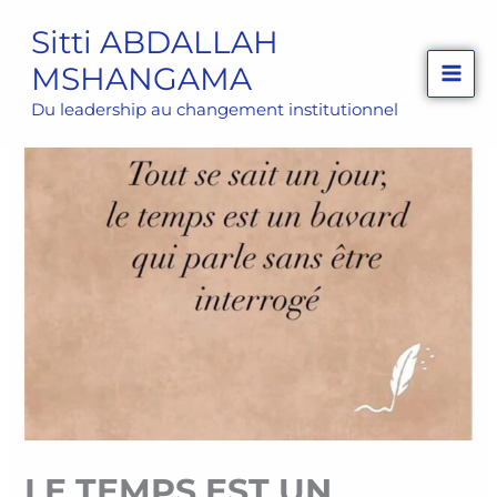
Aller
Sitti ABDALLAH
au
MSHANGAMA
contenu
Du leadership au changement institutionnel
LE TEMPS EST UN