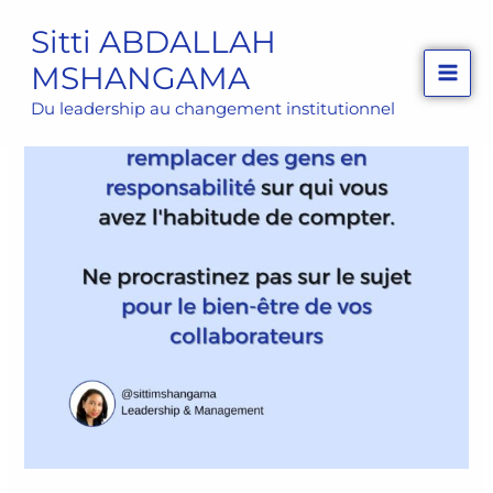
Aller
Sitti ABDALLAH
au
MSHANGAMA
contenu
Du leadership au changement institutionnel