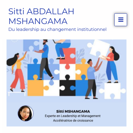
Aller
Sitti ABDALLAH
au
MSHANGAMA
contenu
Du leadership au changement institutionnel