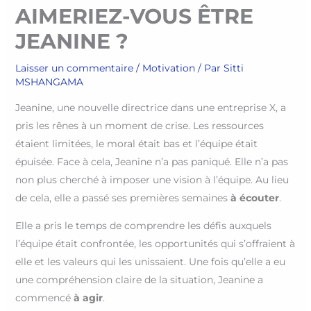
AIMERIEZ-VOUS ÊTRE
JEANINE ?
Laisser un commentaire
/
Motivation
/ Par
Sitti
MSHANGAMA
Jeanine, une nouvelle directrice dans une entreprise X, a
pris les rênes à un moment de crise. Les ressources
étaient limitées, le moral était bas et l’équipe était
épuisée. Face à cela, Jeanine n’a pas paniqué. Elle n’a pas
non plus cherché à imposer une vision à l’équipe. Au lieu
de cela, elle a passé ses premières semaines
à écouter
.
Elle a pris le temps de comprendre les défis auxquels
l’équipe était confrontée, les opportunités qui s’offraient à
elle et les valeurs qui les unissaient. Une fois qu’elle a eu
une compréhension claire de la situation, Jeanine a
commencé
à agir
.