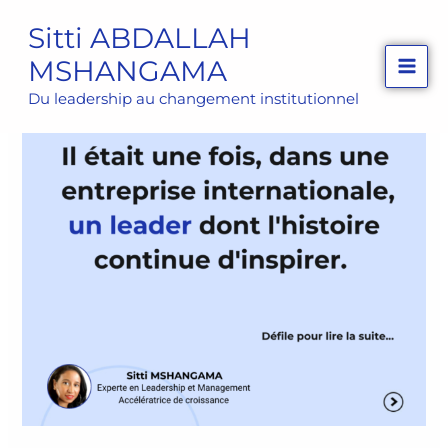
Aller
Sitti ABDALLAH
au
MSHANGAMA
contenu
Du leadership au changement institutionnel