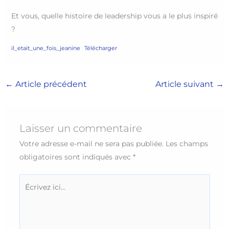
Et vous, quelle histoire de leadership vous a le plus inspiré
?
il_etait_une_fois_jeanine
Télécharger
←
Article précédent
Article suivant
→
Laisser un commentaire
Votre adresse e-mail ne sera pas publiée.
Les champs
obligatoires sont indiqués avec
*
Écrivez
ici…