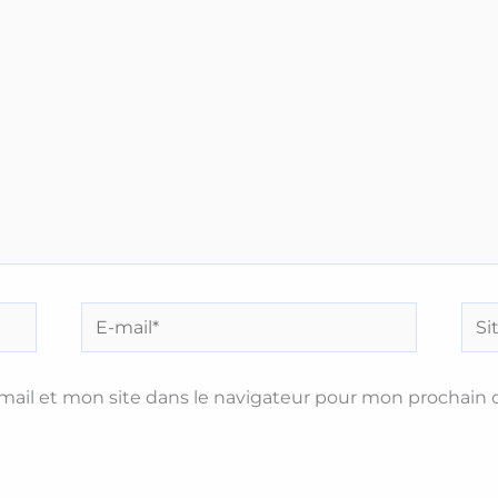
E-
Site
mail*
ail et mon site dans le navigateur pour mon prochain