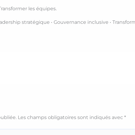
. Transformer les équipes.
eadership stratégique • Gouvernance inclusive • Transfor
ubliée.
Les champs obligatoires sont indiqués avec
*