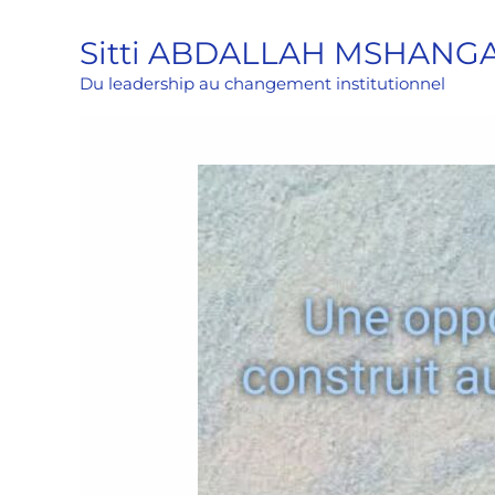
Aller
Sitti ABDALLAH MSHANG
au
contenu
Du leadership au changement institutionnel