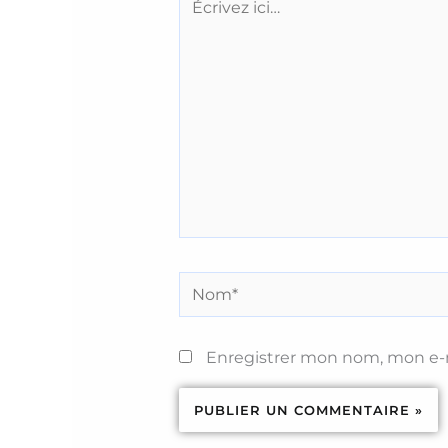
ici…
Nom*
Enregistrer mon nom, mon e-m