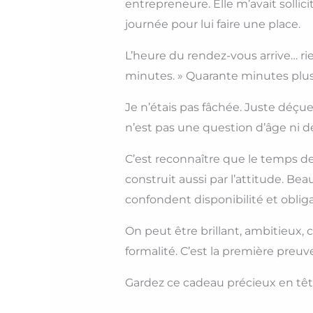
entrepreneure. Elle m’avait solli
journée pour lui faire une place.
L’heure du rendez-vous arrive… rien
minutes. » Quarante minutes plus t
Je n’étais pas fâchée. Juste déçue
n’est pas une question d’âge ni d
C’est reconnaître que le temps de
construit aussi par l’attitude. B
confondent disponibilité et obliga
On peut être brillant, ambitieux, c
formalité. C’est la première preu
Gardez ce cadeau précieux en tête,