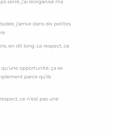
s serré, j’ai réorganisé ma
solée, j’arrive dans dix petites
re.
s, en dit long. Le respect, ce
e qu’une opportunité, ça se
implement parce qu’ils
 respect, ce n’est pas une