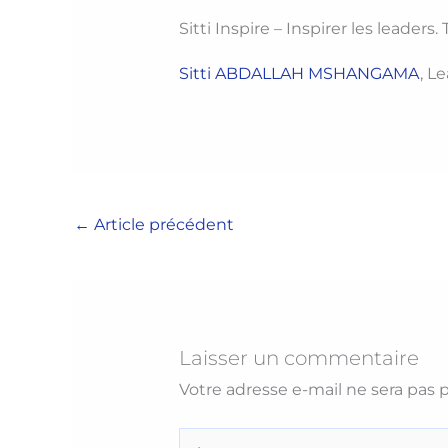
Sitti Inspire – Inspirer les leaders
Sitti ABDALLAH MSHANGAMA
, L
←
Article précédent
Laisser un commentaire
Votre adresse e-mail ne sera pas p
Écrivez