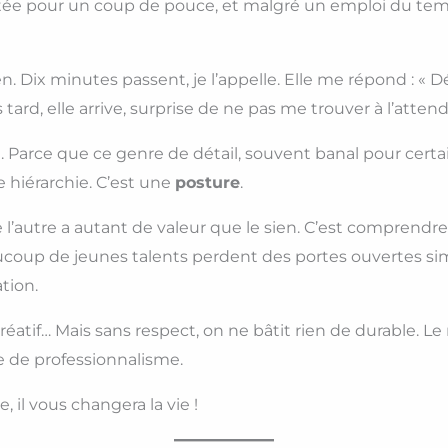
citée pour un coup de pouce, et malgré un emploi du temp
. Dix minutes passent, je l’appelle. Elle me répond : « Dé
ard, elle arrive, surprise de ne pas me trouver à l’attend
. Parce que ce genre de détail, souvent banal pour certain
e hiérarchie. C’est une
posture
.
 l’autre a autant de valeur que le sien. C’est comprendr
eaucoup de jeunes talents perdent des portes ouvertes s
tion.
réatif… Mais sans respect, on ne bâtit rien de durable. Le
ve de professionnalisme.
 il vous changera la vie !