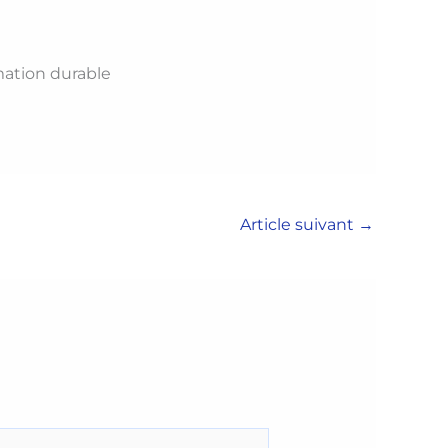
mation durable
Article suivant
→