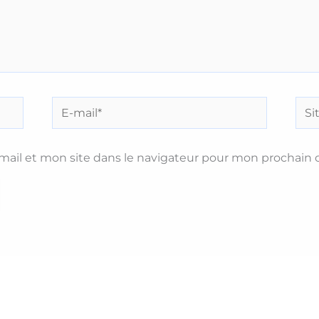
E-
Site
mail*
ail et mon site dans le navigateur pour mon prochain