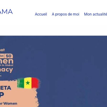
AMA
Accueil
A propos de moi
Mon actualit