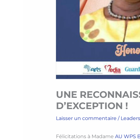
UNE RECONNAIS
D’EXCEPTION !
Laisser un commentaire
/
Leader
Félicitations à Madame
AU WPS B