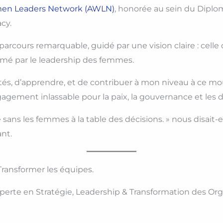
men Leaders Network (AWLN)
, honorée au sein du Diplo
cy.
 parcours remarquable, guidé par une vision claire : celle
rmé par le leadership des femmes.
s côtés, d’apprendre, et de contribuer à mon niveau à ce 
gagement inlassable pour la paix, la gouvernance et les 
e sans les femmes à la table des décisions. » nous disait-el
nt.
. Transformer les équipes.
erte en Stratégie, Leadership & Transformation des Org