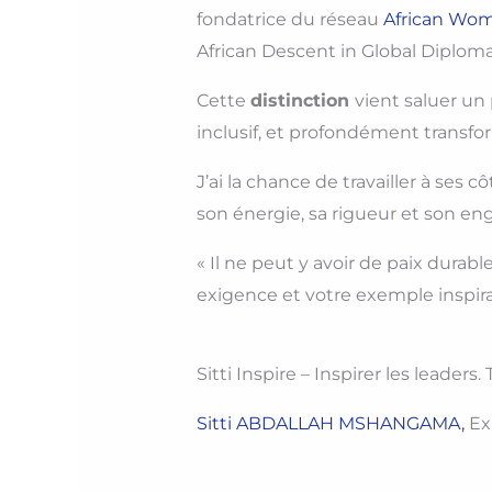
fondatrice du réseau
African Wo
African Descent in Global Diploma
Cette
distinction
vient saluer un
inclusif, et profondément transfo
J’ai la chance de travailler à se
son énergie, sa rigueur et son en
« Il ne peut y avoir de paix durabl
exigence et votre exemple inspira
Sitti Inspire – Inspirer les leaders
Sitti ABDALLAH MSHANGAMA,
Exp