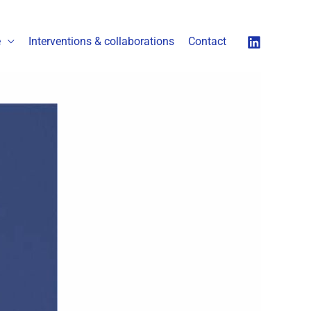
é
Interventions & collaborations
Contact