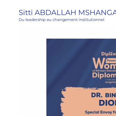
Aller
Sitti ABDALLAH MSHANG
au
contenu
Du leadership au changement institutionnel