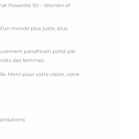
mat Powerlist 50 – Women of
 d’un monde plus juste, plus
mouvement panafricain porté par
droits des femmes.
le. Merci pour votre vision, votre
anisations