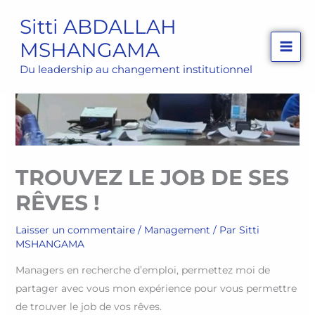
Aller
Sitti ABDALLAH
au
MSHANGAMA
contenu
Du leadership au changement institutionnel
TROUVEZ LE JOB DE SES
RÊVES !
Laisser un commentaire
/
Management
/ Par
Sitti
MSHANGAMA
Managers en recherche d’emploi, permettez moi de
partager avec vous mon expérience pour vous permettre
de trouver le job de vos rêves.