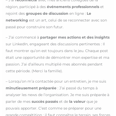
– J’ai
reconnecté
avec mes anciens collègues de la
région, participé à des
événements professionnels
et
rejoint des
groupes de discussion
en ligne :
Le
networking
est un art, celui de se reconnecter avec son
passé pour construire son futur.
– J’ai commencé à
partager mes actions et des insights
sur LinkedIn, engageant des discussions pertinentes : Il
faut montrer qu’on est toujours dans le jeu. Chaque post
était une opportunité de démontrer mon expertise et ma
passion. J’ai d’ailleurs multiplié mes abonnés pendant
cette période. (Merci la famille).
– Lorsqu’on m’a contactée pour un entretien, je me suis
minutieusement préparée
: J’ai passé du temps à
analyser les news de l’organisation. Je me suis préparée à
parler de mes
succès passés
et de
la valeur
que je
pouvais apporter. C’est comme se préparer pour une
grande compétition : il faut connaître le terrain, ses forces