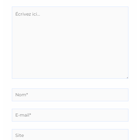
Écrivez
ici…
Nom*
E-
mail*
Site