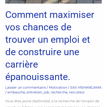
Comment maximiser
vos chances de
trouver un emploi et
de construire une
carrière
épanouissante.
Laisser un commentaire
/
Motivation
/
Sitti MSHANGAMA
/
embauche
,
entretien
,
job
,
recherche
,
recruteur
Vous êtes jeune diplômé(e) à la recherche de l’emploi de