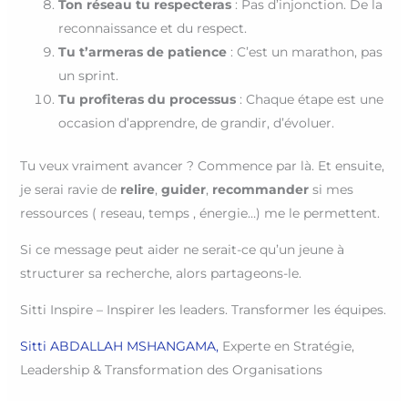
Ton réseau tu respecteras
: Pas d’injonction. De la
reconnaissance et du respect.
Tu t’armeras de patience
: C’est un marathon, pas
un sprint.
Tu profiteras du processus
: Chaque étape est une
occasion d’apprendre, de grandir, d’évoluer.
Tu veux vraiment avancer ? Commence par là. Et ensuite,
je serai ravie de
relire
,
guider
,
recommander
si mes
ressources ( reseau, temps , énergie…) me le permettent.
Si ce message peut aider ne serait-ce qu’un jeune à
structurer sa recherche, alors partageons-le.
Sitti Inspire – Inspirer les leaders. Transformer les équipes.
Sitti ABDALLAH MSHANGAMA,
Experte en Stratégie,
Leadership & Transformation des Organisations