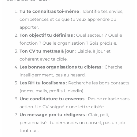
Tu te connaîtras toi-même
: Identifie tes envies,
compétences et ce que tu veux apprendre ou
apporter.
Ton objectif tu définiras
: Quel secteur ? Quelle
fonction ? Quelle organisation ? Sois précis·e.
Ton CV tu mettras à jour
: Lisible, à jour et
cohérent avec ta cible.
Les bonnes organisations tu cibleras
: Cherche
intelligemment, pas au hasard.
Les RH tu localiseras
: Recherche les bons contacts
(noms, mails, profils LinkedIn).
Une candidature tu enverras
: Pas de miracle sans
action. Un CV soigné + une lettre ciblée.
Un message pro tu rédigeras
: Clair, poli,
personnalisé : tu demandes un conseil, pas un job
tout cuit.