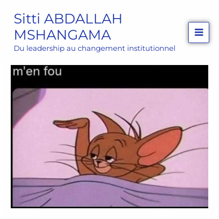
Aller
Sitti ABDALLAH
au
MSHANGAMA
contenu
Du leadership au changement institutionnel