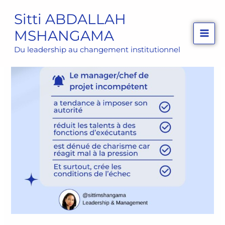
Aller
Sitti ABDALLAH
au
MSHANGAMA
contenu
Du leadership au changement institutionnel