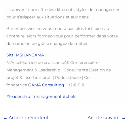
Ils doivent connaître les différents styles de management
pour s’adapter aux situations et aux gens.
Briser des vies ne vous rendra pas plus fort, bien au
contraire; alors formez-vous pour performer dans votre
domaine ou de grâce changez de métier.
Sitti MSHANGAMA
💡Accélératrice de croissance🚀 Conférencière
Management & Leadership | Consultante Gestion de
projet & Insertion prof. | Podcasteuse | Co-
fondatrice
GAMA Consulting
| 🇰🇲 🇫🇷
#leadership
#management
#chefs
←
Article précédent
Article suivant
→