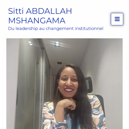
Aller
Sitti ABDALLAH
au
MSHANGAMA
contenu
Du leadership au changement institutionnel