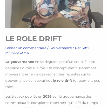
LE ROLE DRIFT
Laisser un commentaire
/
Gouvernance
/ Par
Sitti
MSHANGAMA
La gouvernance
ne se dégrade pas d’un coup. Elle se
dégrade un rôle à la fois. Un concept particulièrement
intéressant émerge des recherches récentes sur la
gouvernance collaborative :
le role drift
(glissement des
rôles).
Les travaux publiés en
2026
sur la gouvernance des
communautés complexes montrent qu’au fil du temps,