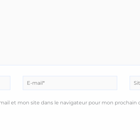
E-
Site
mail*
ail et mon site dans le navigateur pour mon prochain