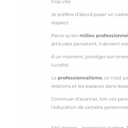
trop vite.
Je préfère d’abord poser un cadre,
respect.
Parce qu’en
milieu professionne
attitudes persistent, il devient es
À un moment, protéger son énergie
lucidité.
Le
professionnalisme
, ce n’est 
relations et les espaces dans lesq
Continuer d’avancer, loin ces pers
l’éducation de certains personnes
Sitti Inspire – Inspirer les leaders