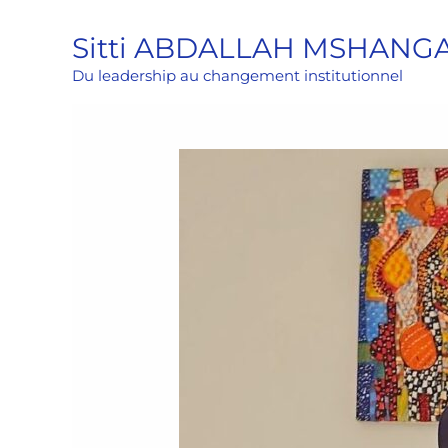
Aller
Sitti ABDALLAH MSHANG
au
contenu
Du leadership au changement institutionnel