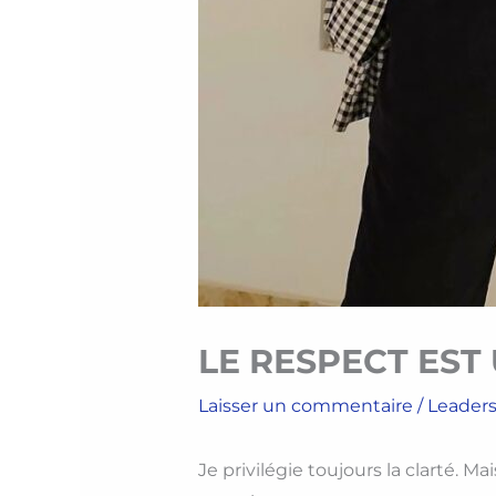
LE RESPECT EST
Laisser un commentaire
/
Leader
Je privilégie toujours la clarté. Ma