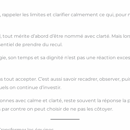
 rappeler les limites et clarifier calmement ce qui, pou
l
, tout mérite d’abord d’être nommé avec clarté. Mais lor
sentiel de prendre du recul.
, son temps et sa dignité n’est pas une réaction excess
pas tout accepter. C’est aussi savoir recadrer, observer, p
uels on continue d’investir.
onnes avec calme et clarté, reste souvent la réponse la p
 par contre on peut choisir de ne pas les côtoyer.
. Transformer les équipes.