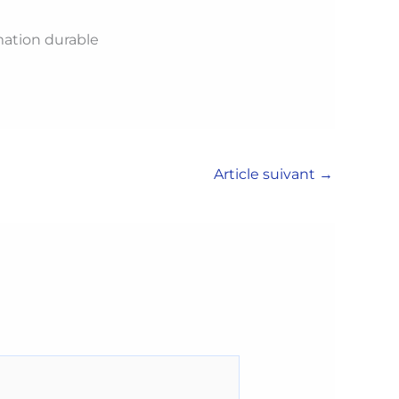
mation durable
Article suivant
→