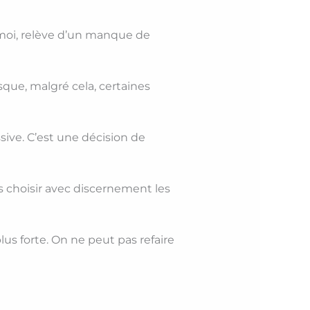
r moi, relève d’un manque de
sque, malgré cela, certaines
ive. C’est une décision de
uis choisir avec discernement les
lus forte. On ne peut pas refaire