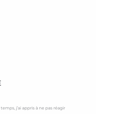
E
 temps, j’ai appris à ne pas réagir