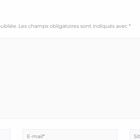
ubliée.
Les champs obligatoires sont indiqués avec
*
E-
Site