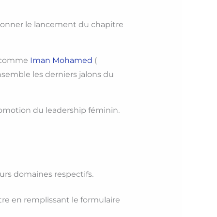
donner le lancement du chapitre
es comme
Iman Mohamed
(
ensemble les derniers jalons du
omotion du leadership féminin.
eurs domaines respectifs.
tre en remplissant le formulaire