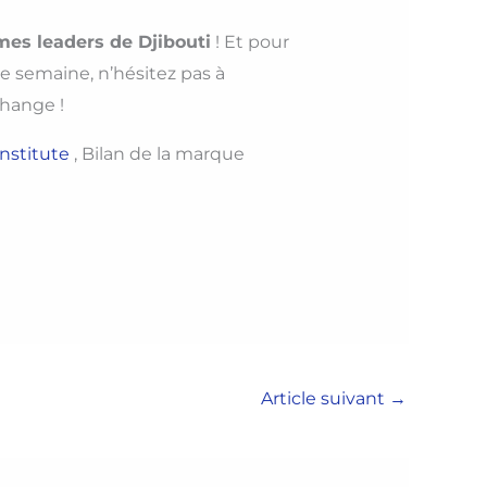
es leaders de Djibouti
! Et pour
e semaine, n’hésitez pas à
change !
nstitute
, Bilan de la marque
Article suivant
→