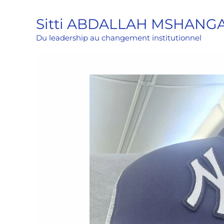
Aller
Sitti ABDALLAH MSHANG
au
contenu
Du leadership au changement institutionnel