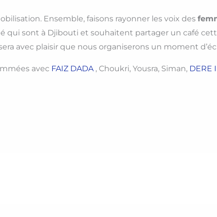
obilisation. Ensemble, faisons rayonner les voix des
femm
qui sont à Djibouti et souhaitent partager un café cett
sera avec plaisir que nous organiserons un moment d’é
grammées avec
FAIZ DADA
, Choukri, Yousra, Siman,
DERE I