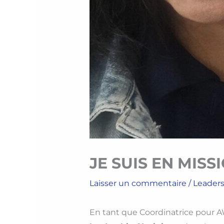
JE SUIS EN MISS
Laisser un commentaire
/
Leader
En tant que Coordinatrice pour 