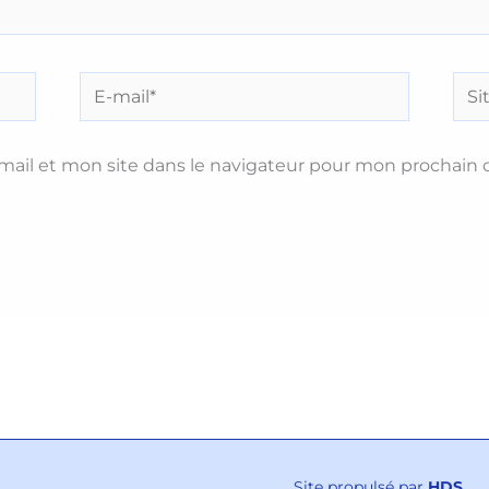
E-
Site
mail*
ail et mon site dans le navigateur pour mon prochain
Site propulsé par
HDS