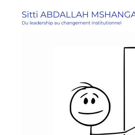
Aller
Sitti ABDALLAH MSHANG
au
contenu
Du leadership au changement institutionnel