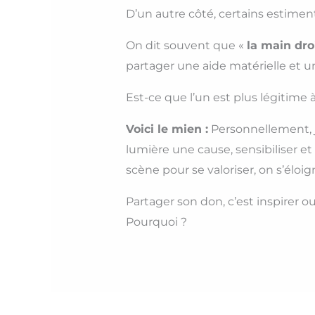
D’un autre côté, certains estimen
On dit souvent que «
la main dro
partager une aide matérielle et u
Est-ce que l’un est plus légitime à
Voici le mien :
Personnellement, j
lumière une cause, sensibiliser et 
scène pour se valoriser, on s’élo
Partager son don, c’est inspirer o
Pourquoi ?