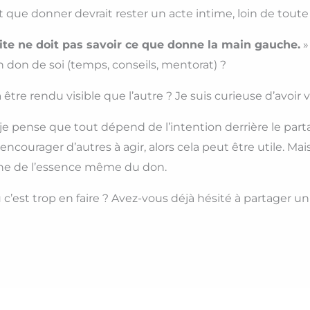
t que donner devrait rester un acte intime, loin de tout
ite ne doit pas savoir ce que donne la main gauche.
»
n don de soi (temps, conseils, mentorat) ?
 être rendu visible que l’autre ? Je suis curieuse d’avoir v
e pense que tout dépend de l’intention derrière le parta
encourager d’autres à agir, alors cela peut être utile. Ma
igne de l’essence même du don.
u c’est trop en faire ? Avez-vous déjà hésité à partager u