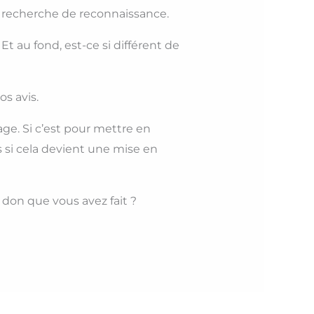
e recherche de reconnaissance.
 Et au fond, est-ce si différent de
os avis.
ge. Si c’est pour mettre en
is si cela devient une mise en
n don que vous avez fait ?