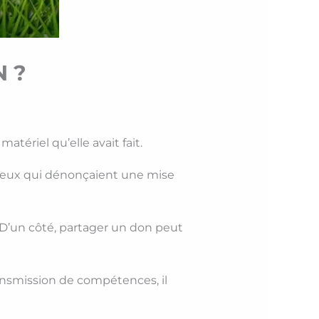
 ?
tériel qu’elle avait fait.
t ceux qui dénonçaient une mise
? D’un côté, partager un don peut
nsmission de compétences, il