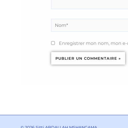
Nom*
Enregistrer mon nom, mon e-m
© 2026 Sitti ABDALLAH MSHANGAMA