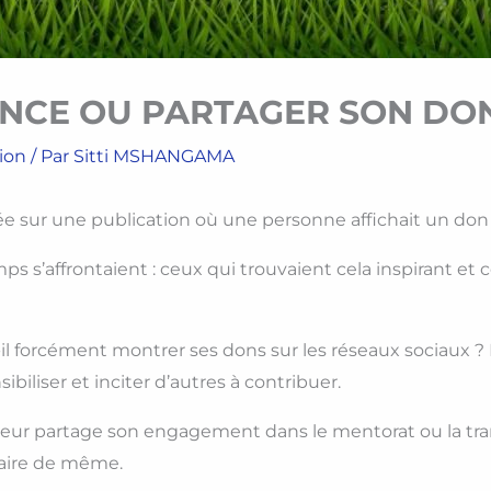
ENCE OU PARTAGER SON DON
ion
/ Par
Sitti MSHANGAMA
bée sur une publication où une personne affichait un don ma
 s’affrontaient : ceux qui trouvaient cela inspirant e
t-il forcément montrer ses dons sur les réseaux sociaux 
ibiliser et inciter d’autres à contribuer.
neur partage son engagement dans le mentorat ou la tra
faire de même.