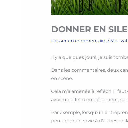
DONNER EN SIL
Laisser un commentaire
/
Motivat
Il y a quelques jours, je suis tom
Dans les commentaires, deux camps
en scène.
Cela m’a amenée à réfléchir : fau
avoir un effet d’entraînement, sens
Par exemple, lorsqu’un entrepre
peut donner envie à d’autres de 