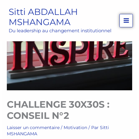
Aller
Sitti ABDALLAH
au
MSHANGAMA
contenu
Du leadership au changement institutionnel
CHALLENGE 30X30S :
CONSEIL N°2
Laisser un commentaire
/
Motivation
/ Par
Sitti
MSHANGAMA