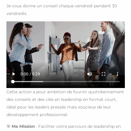
Je vous donne un conseil chaque vendredi pendant 30
vendredis.
Cette action a pour ambition de fournir quotidiennement
des conseils et des clés en leadership en format court,
idéal pour les leaders pressés mais soucieux de leur
développement professionnel.
🎯
Ma Mission
: Faciliter votre parcours de leadership en