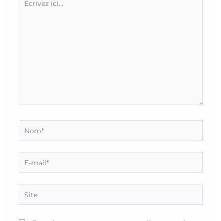
ici…
Nom*
E-
mail*
Site