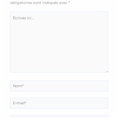
obligatoires sont indiqués avec
*
Écrivez
ici…
Nom*
E-
mail*
Site