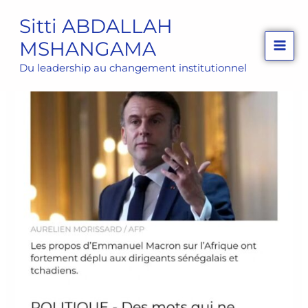
Aller
Sitti ABDALLAH
au
MSHANGAMA
contenu
Du leadership au changement institutionnel