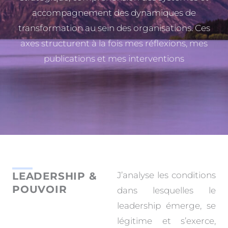
accompagnement des dynamiques de
transformation au sein des organisations. Ces
axes structurent à la fois mes réflexions, mes
publications et mes interventions
LEADERSHIP &
J’analyse les conditions
POUVOIR
dans lesquelles le
leadership émerge, se
légitime et s’exerce,