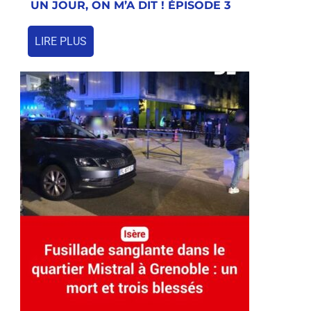
UN JOUR, ON M’A DIT ! ÉPISODE 3
LIRE PLUS