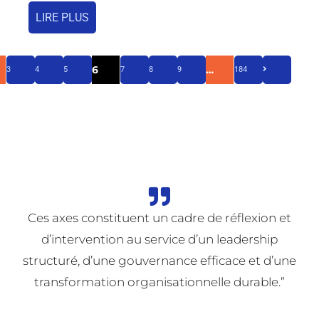
LIRE PLUS
6
…
3
4
5
7
8
9
184
Ces axes constituent un cadre de réflexion et
d’intervention au service d’un leadership
structuré, d’une gouvernance efficace et d’une
transformation organisationnelle durable.”