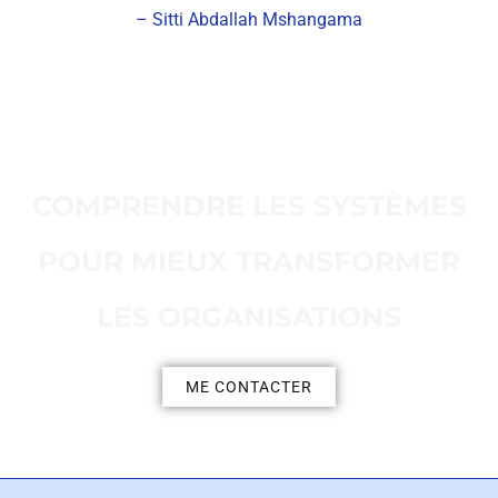
– Sitti Abdallah Mshangama
COMPRENDRE LES SYSTÈMES
POUR MIEUX TRANSFORMER
LES ORGANISATIONS
ME CONTACTER