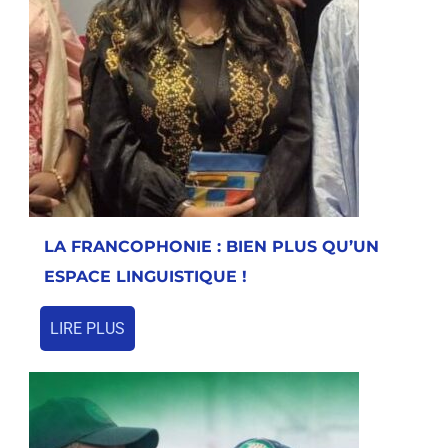
LA FRANCOPHONIE : BIEN PLUS QU’UN
ESPACE LINGUISTIQUE !
LIRE PLUS