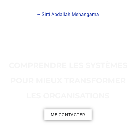
– Sitti Abdallah Mshangama
COMPRENDRE LES SYSTÈMES
POUR MIEUX TRANSFORMER
LES ORGANISATIONS
ME CONTACTER