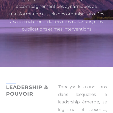
accompagnement des dynamiques de
transformation au sein des organisations. Ces
axes structurent à la fois mes réflexions, mes
publications et mes interventions
LEADERSHIP &
J’analyse les conditions
POUVOIR
dans lesquelles le
leadership émerge, se
légitime et s’exerce,