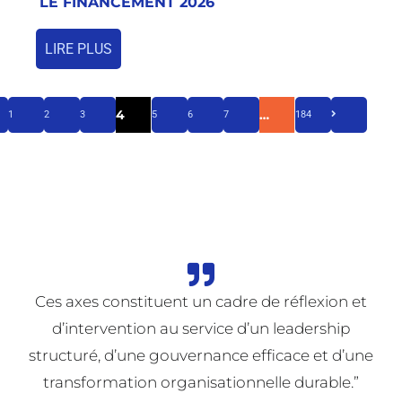
LE FINANCEMENT 2026
LIRE PLUS
4
…
1
2
3
5
6
7
184
Ces axes constituent un cadre de réflexion et
d’intervention au service d’un leadership
structuré, d’une gouvernance efficace et d’une
transformation organisationnelle durable.”