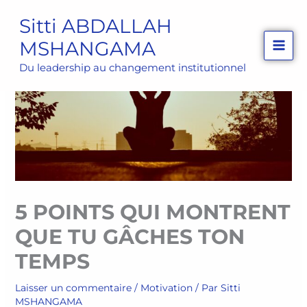
Aller
Sitti ABDALLAH
au
MSHANGAMA
contenu
Du leadership au changement institutionnel
5 POINTS QUI MONTRENT
QUE TU GÂCHES TON
TEMPS
Laisser un commentaire
/
Motivation
/ Par
Sitti
MSHANGAMA