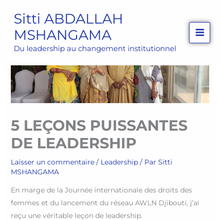
Aller
Sitti ABDALLAH
au
MSHANGAMA
contenu
Du leadership au changement institutionnel
5 LEÇONS PUISSANTES
DE LEADERSHIP
Laisser un commentaire
/
Leadership
/ Par
Sitti
MSHANGAMA
En marge de la Journée internationale des droits des
femmes et du lancement du réseau AWLN Djibouti, j’ai
reçu une véritable leçon de leadership.