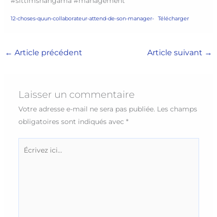
#sittimshangama #management
12-choses-quun-collaborateur-attend-de-son-manager-
Télécharger
←
Article précédent
Article suivant
→
Laisser un commentaire
Votre adresse e-mail ne sera pas publiée.
Les champs
obligatoires sont indiqués avec
*
Écrivez
ici…