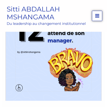
Aller
Sitti ABDALLAH
au
MSHANGAMA
contenu
Du leadership au changement institutionnel