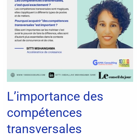
transversales
L’importance des
compétences
transversales