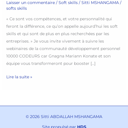
Laisser un commentaire
/
Soft skills
/
Sitti MSHANGAMA
/
softs skills
« Ce sont vos compétences, et votre personnalité qui
feront la différence, ce qu’on appelle aujourd’hui les soft
skills et qui sont de plus en plus recherchées par les
entreprises. » Je vous invite vivement à suivre les
webinaires de la communauté développement personnel
10000 CODEURS car Gnagna Mariann Konate et son
équipe vous transformeront pour booster […]
Lire la suite »
© 2026 Sitti ABDALLAH MSHANGAMA
Site propulsé par
HDS