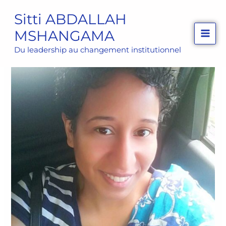
Aller
Sitti ABDALLAH
au
MSHANGAMA
contenu
Du leadership au changement institutionnel