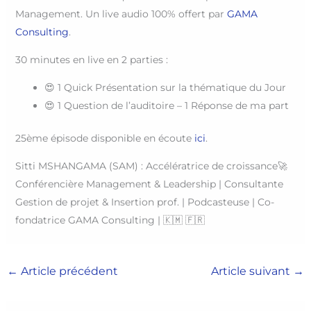
Management. Un live audio 100% offert par
GAMA
Consulting
.
30 minutes en live en 2 parties :
😍 1 Quick Présentation sur la thématique du Jour
😍 1 Question de l’auditoire – 1 Réponse de ma part
25ème épisode disponible en écoute
ici
.
Sitti MSHANGAMA (SAM) : Accélératrice de croissance🚀
Conférencière Management & Leadership | Consultante
Gestion de projet & Insertion prof. | Podcasteuse | Co-
fondatrice GAMA Consulting | 🇰🇲 🇫🇷
←
Article précédent
Article suivant
→