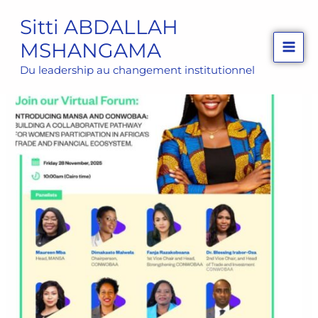
Aller
Sitti ABDALLAH
au
MSHANGAMA
contenu
Du leadership au changement institutionnel