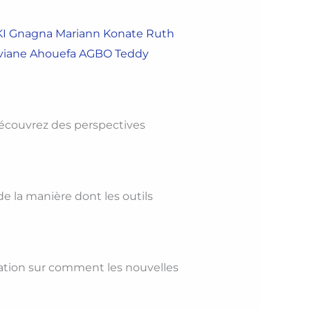
I
Gnagna Mariann Konate
Ruth
viane Ahouefa AGBO
Teddy
écouvrez des perspectives
 la manière dont les outils
sation sur comment les nouvelles