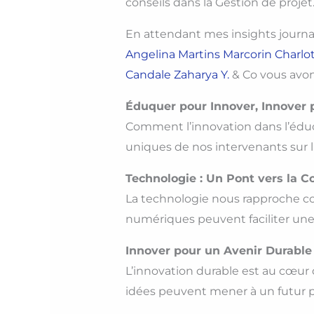
conseils dans la Gestion de projet
En attendant mes insights journal
Angelina Martins Marcorin
Charlo
Candale
Zaharya Y.
& Co vous avon
Éduquer pour Innover, Innover
Comment l’innovation dans l’édu
uniques de nos intervenants sur l’
Technologie : Un Pont vers la C
La technologie nous rapproche co
numériques peuvent faciliter une 
Innover pour un Avenir Durable
L’innovation durable est au cœur 
idées peuvent mener à un futur plu