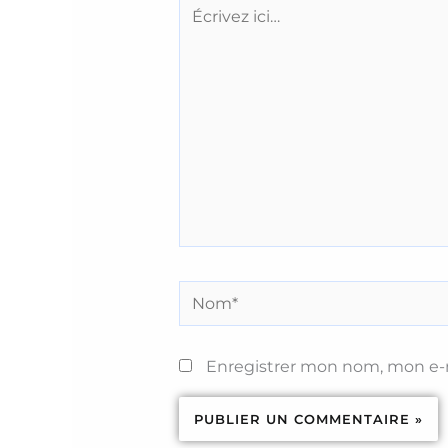
Écrivez
ici…
Nom*
Enregistrer mon nom, mon e-m