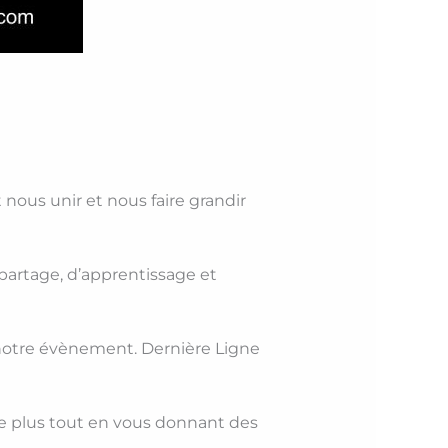
ous unir et nous faire grandir
partage, d’apprentissage et
 notre évènement. Dernière Ligne
ire plus tout en vous donnant des