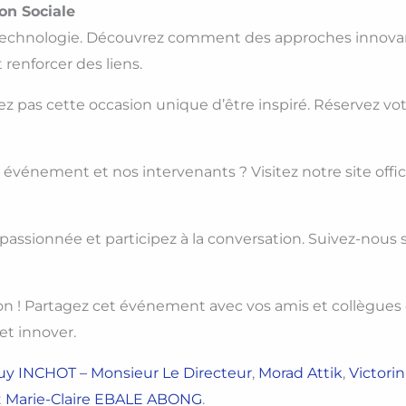
on Sociale
la technologie. Découvrez comment des approches innova
enforcer des liens.
 pas cette occasion unique d’être inspiré. Réservez vot
e événement et nos intervenants ? Visitez notre site offic
ssionnée et participez à la conversation. Suivez-nous s
ion ! Partagez cet événement avec vos amis et collègues 
t innover.
uy INCHOT – Monsieur Le Directeur
,
Morad Attik
,
Victorin
t
Marie-Claire EBALE ABONG
.