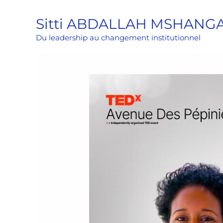
Aller
Sitti ABDALLAH MSHANG
au
contenu
Du leadership au changement institutionnel