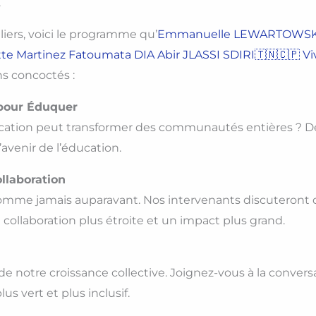
.
iers, voici le programme qu’
Emmanuelle LEWARTOWSK
tte Martinez
Fatoumata DIA
Abir JLASSI SDIRI🇹🇳🇨🇵
Vi
s concoctés :
 pour Éduquer
cation peut transformer des communautés entières ? D
avenir de l’éducation.
ollaboration
mme jamais auparavant. Nos intervenants discuteront de
collaboration plus étroite et un impact plus grand.
de notre croissance collective. Joignez-vous à la conver
s vert et plus inclusif.