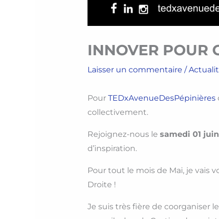
INNOVER POUR 
Laisser un commentaire
/
Actuali
Pour
TEDxAvenueDesPépinières
collectivement.
Rejoignez-nous le
samedi 01 juin
d’inspiration.
Pour tout le mois de Mai, je vais v
Droite !
Je suis très fière de coorganiser l