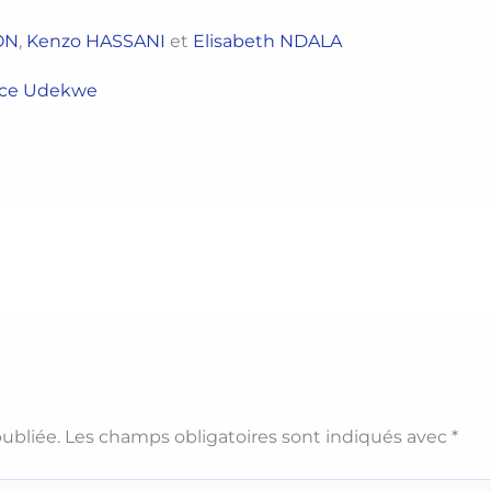
ON
,
Kenzo HASSANI
et
Elisabeth NDALA
ice Udekwe
ubliée.
Les champs obligatoires sont indiqués avec
*