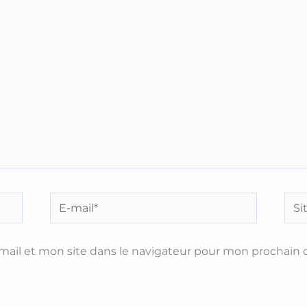
E-
Site
mail*
ail et mon site dans le navigateur pour mon prochain