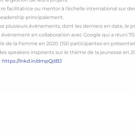
tre facilitatrice ou mentor à l’échelle international sur
eadership principalement.
anise plusieurs évènements, dont les derniers en date, l
vénement en collaboration avec Google qui a réuni 7
le de la Femme en 2020 (150 participantes en présentiel a
 speakers inspirants sur le thème de la jeunesse en 202
t
https://lnkd.in/dmpQdBJ