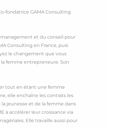
, Co-fondatrice GAMA Consulting
du management et du conseil pour
MA Consulting en France, puis
 Soyez le changement que vous
 : la femme entrepreneure. Son
ver tout en étant une femme
, elle enchaîne les contrats les
 la jeunesse et de la femme dans
 à accélérer leur croissance via
riales. Elle travaille aussi pour