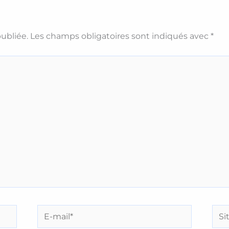
ubliée.
Les champs obligatoires sont indiqués avec
*
E-
Site
mail*