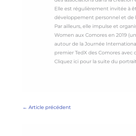
Elle est régulièrement invitée à ê
développement personnel et de l
Par ailleurs, elle impulse et org
Women aux Comores en 2019 (un é
autour de la Journée Internationa
premier TedX des Comores avec des
Cliquez ici pour la suite du portrai
←
Article précédent