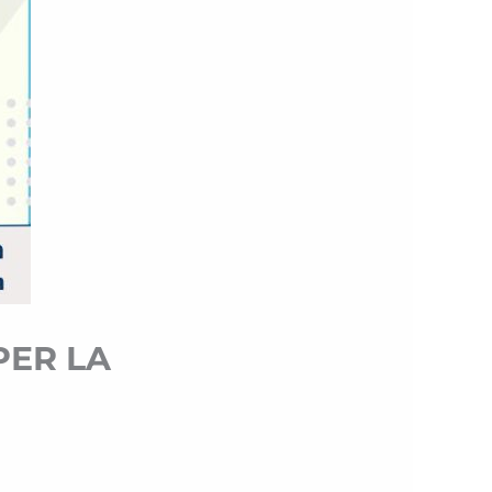
PER LA