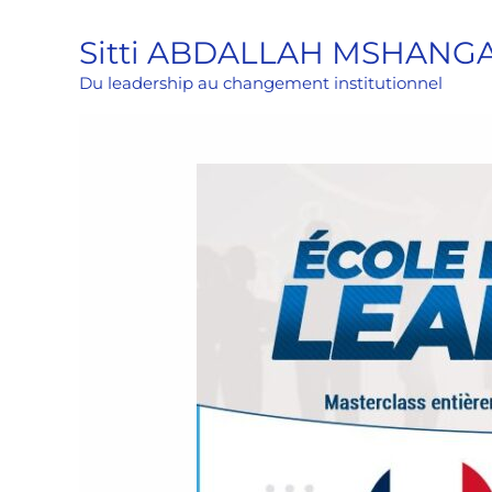
Aller
Sitti ABDALLAH MSHANG
au
contenu
Du leadership au changement institutionnel