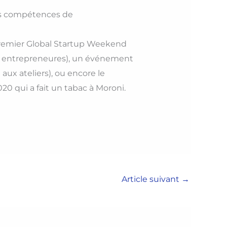
 des compétences de
e premier Global Startup Weekend
0 entrepreneures), un événement
ux ateliers), ou encore le
0 qui a fait un tabac à Moroni.
Article suivant
→