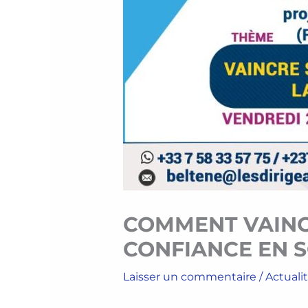
COMMENT VAINC
CONFIANCE EN S
Laisser un commentaire
/
Actuali