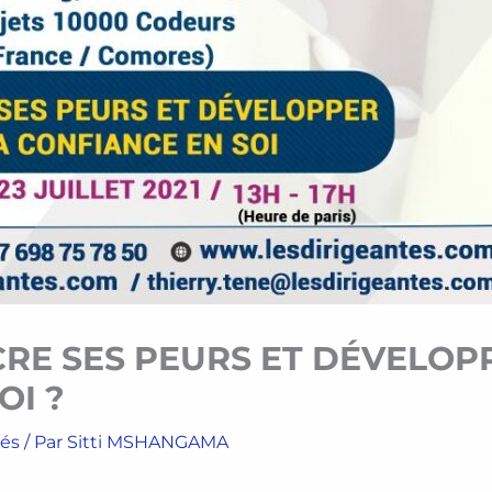
RE SES PEURS ET DÉVELOP
OI ?
tés
/ Par
Sitti MSHANGAMA