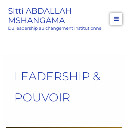
Aller
Sitti ABDALLAH
au
MSHANGAMA
contenu
Du leadership au changement institutionnel
LEADERSHIP &
POUVOIR