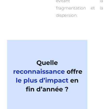
évitant la
fragmentation et la
dispersion.