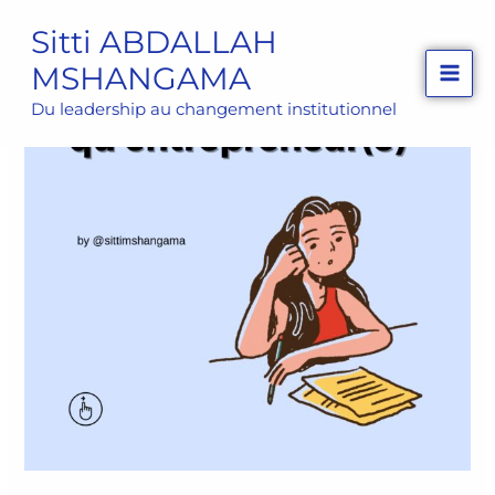
Aller
Sitti ABDALLAH
au
MSHANGAMA
contenu
Du leadership au changement institutionnel