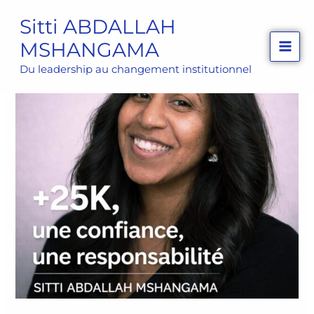
Aller
Sitti ABDALLAH
au
MSHANGAMA
contenu
Du leadership au changement institutionnel