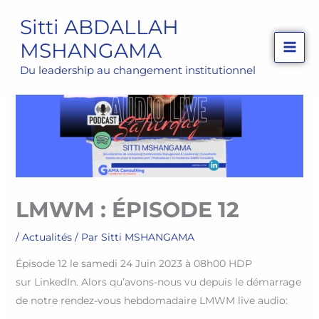
Aller
Sitti ABDALLAH
au
MSHANGAMA
contenu
Du leadership au changement institutionnel
LMWM : ÉPISODE 12
/
Actualités
/ Par
Sitti MSHANGAMA
Épisode 12 le samedi 24 Juin 2023 à 08h00 HDP
sur LinkedIn. Alors qu’avons-nous vu depuis le démarrage
de notre rendez-vous hebdomadaire LMWM live audio: