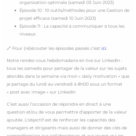
organisation optimale (samedi 03 Juin 2023)
Épisode 10 : 10 outils/méthodes pour une Gestion de
projet efficace (samedi 10 Juin 2023)
Épisode 11 : La capacité à communiquer à tous les
niveaux
🔗 Pour (ré)écouter les épisodes passés c’est
ici
.
Notre rendez-vous hebdomadaire en live sur LinkedIn :
tous les samedis pour partager de la valeur sur les sujets
abordés dans la semaine via mon « daily motivation » que
je partage du lundi au vendredi à 8h00 sous un format
« post avec image » sur LinkedIn
C’est aussi l’occasion de répondre en direct à une
question et/ou de vous permettre d’apporter de la valeur
ajoutée. L’objectif est de renforcer les capacités des
managers et dirigeants mais aussi de donner des clés de
compréhension aux collaborateurs et aux jeunes qui ne